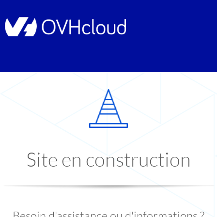
Site en construction
Besoin d'assistance ou d'informations ?